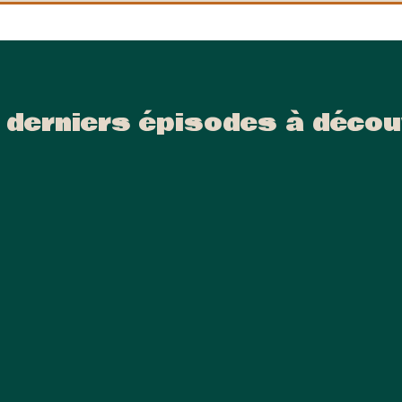
 derniers épisodes à décou