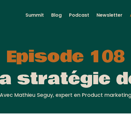
Summit
Blog
Podcast
Newsletter
Episode 108
sa stratégie d
Avec Mathieu Seguy, expert en Product marketin