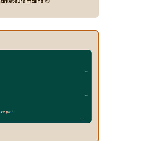
marketeurs malins 😉