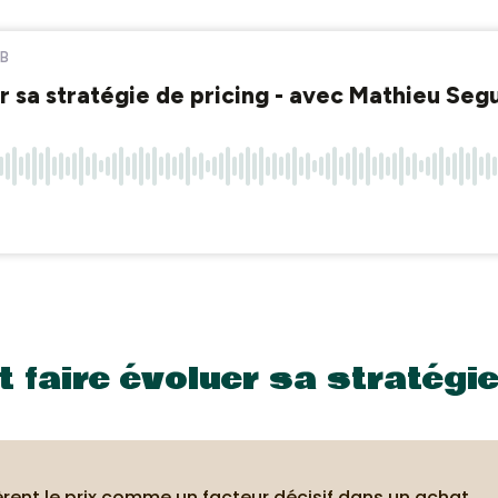
 faire évoluer sa stratégie
nt le prix comme un facteur décisif dans un achat.