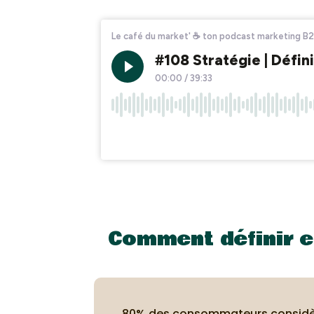
Comment définir et
80% des consommateurs considère