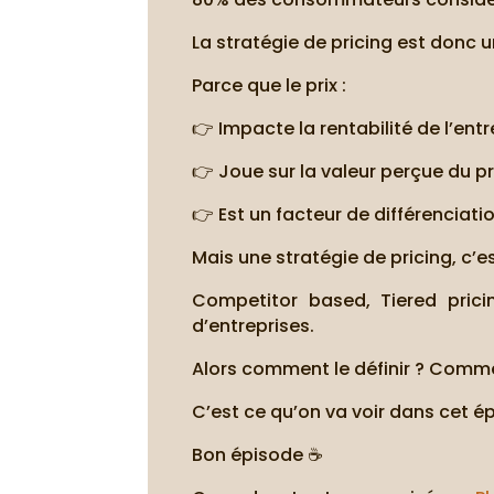
La stratégie de pricing est donc u
Parce que le prix :
👉 Impacte la rentabilité de l’entr
👉 Joue sur la valeur perçue du p
👉 Est un facteur de différenciati
Mais une stratégie de pricing, c’es
Competitor based, Tiered prici
d’entreprises.
Alors comment le définir ? Commen
C’est ce qu’on va voir dans cet 
Bon épisode ☕