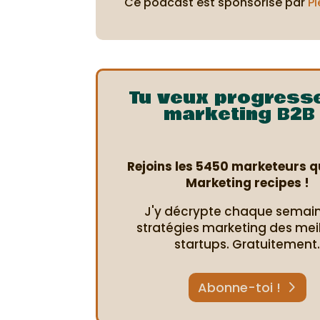
Ce podcast est sponsorisé par
Pl
Tu veux progress
marketing B2B 
Rejoins les 5450 marketeurs qu
Marketing recipes !
J'y décrypte chaque semain
stratégies marketing des mei
startups. Gratuitement
Abonne-toi !