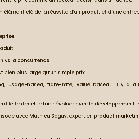
n élément clé de la réussite d’un produit et d’une entrep
eprise
roduit
on vs la concurrence
t bien plus large qu’un simple prix !
ng, usage-based, flate-rate, value based… Il y a 
t le tester et le faire évoluer avec le développement de
épisode avec Mathieu Seguy, expert en product marketin