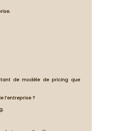
rise.
autant de modèle de pricing que
 l’entreprise ?
g.