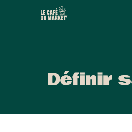
Définir 