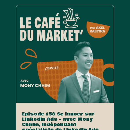
Episode #58 Se lancer sur
LinkedIn Ads – avec Mony
Chhim, indépendant
spécialiste de LinkedIn Ads