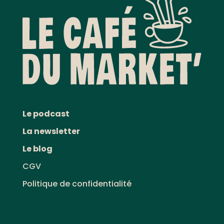
Le podcast
La newsletter
Le blog
CGV
Politique de confidentialité