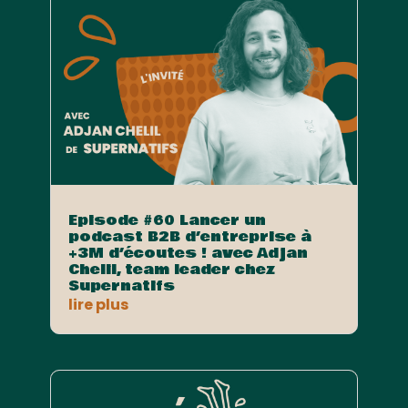
Episode #60 Lancer un
podcast B2B d’entreprise à
+3M d’écoutes ! avec Adjan
Chelil, team leader chez
Supernatifs
lire plus