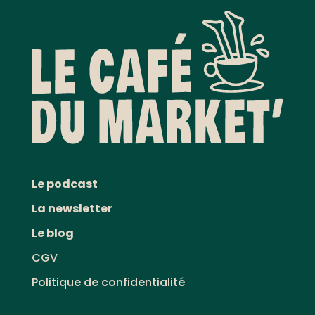
Le podcast
La newsletter
Le blog
CGV
Politique de confidentialité