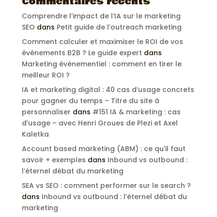
Commentaires récents
Comprendre l’impact de l’IA sur le marketing
SEO
dans
Petit guide de l’outreach marketing
Comment calculer et maximiser le ROI de vos
événements B2B ? Le guide expert
dans
Marketing événementiel : comment en tirer le
meilleur ROI ?
IA et marketing digital : 40 cas d’usage concrets
pour gagner du temps – Titre du site à
personnaliser
dans
#151 IA & marketing : cas
d’usage – avec Henri Groues de Plezi et Axel
Kaletka
Account based marketing (ABM) : ce qu'il faut
savoir + exemples
dans
Inbound vs outbound :
l’éternel débat du marketing
SEA vs SEO : comment performer sur le search ?
dans
Inbound vs outbound : l’éternel débat du
marketing