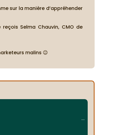
mme sur la manière d’appréhender
je reçois Selma Chauvin, CMO de
marketeurs malins 😉