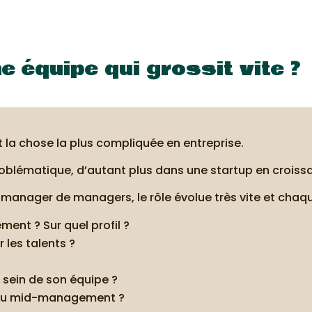
 équipe qui grossit vite ?
a chose la plus compliquée en entreprise.
blématique, d’autant plus dans une startup en croiss
manager de managers, le rôle évolue très vite et chaqu
ment ? Sur quel profil ?
 les talents ?
 sein de son équipe ?
 du mid-management ?