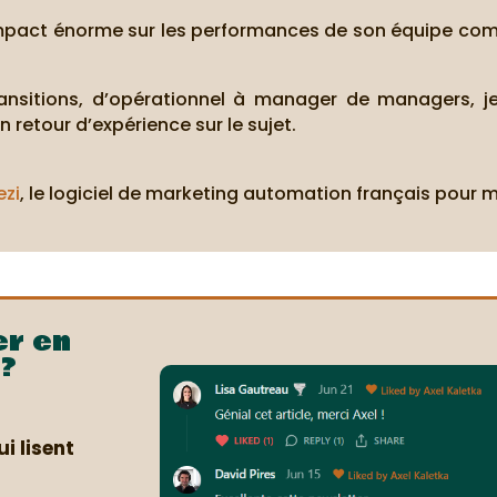
impact énorme sur les performances de son équipe co
ansitions, d’opérationnel à manager de managers, 
n retour d’expérience sur le sujet.
ezi
, le logiciel de marketing automation français pour 
er en
?
i lisent