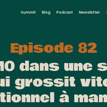
Summit
Blog
Podcast
Newsletter
Episode 82
MO dans une s
ui grossit vite
tionnel à ma