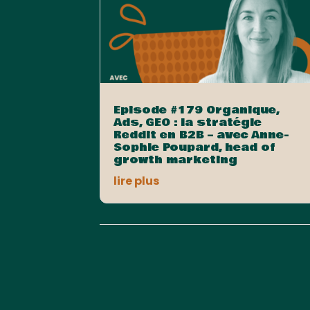
Episode #179 Organique,
Ads, GEO : la stratégie
Reddit en B2B – avec Anne-
Sophie Poupard, head of
growth marketing
lire plus