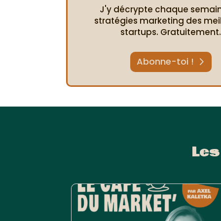
J'y décrypte chaque semain
stratégies marketing des mei
startups. Gratuitement
Abonne-toi !
Les