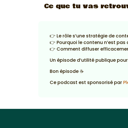
Ce que tu vas retrou
👉 Le rôle s’une stratégie de con
👉 Pourquoi le contenu n’est pas 
👉 Comment diffuser efficacement
Un épisode d’utilité publique pou
Bon épisode ☕
Ce podcast est sponsorisé par
Pl