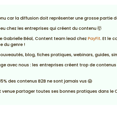
nu car la diffusion doit représenter une grosse partie d
eu chez les entreprises qui créent du contenu 🤯
de Gabrielle Béal, Content team lead chez
PayFit
. Et le 
e du genre !
uveautés, blog, fiches pratiques, webinars, guides, si
tage avec nous : les entreprises créent trop de contenus
 35% des contenus B2B ne sont jamais vus 😱
st venue partager toutes ses bonnes pratiques dans le 