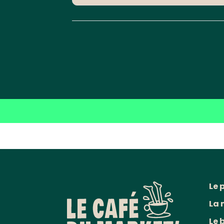
Le 
La 
Le 