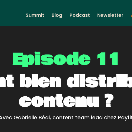
Summit
Blog
Podcast
Newsletter
Episode 11
 bien distri
contenu ?
Avec Gabrielle Béal, content team lead chez Payfi