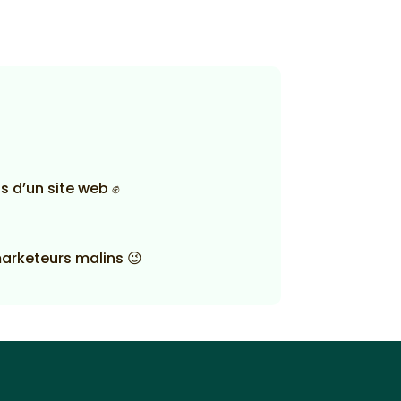
s d’un site web ✊
marketeurs malins 😉