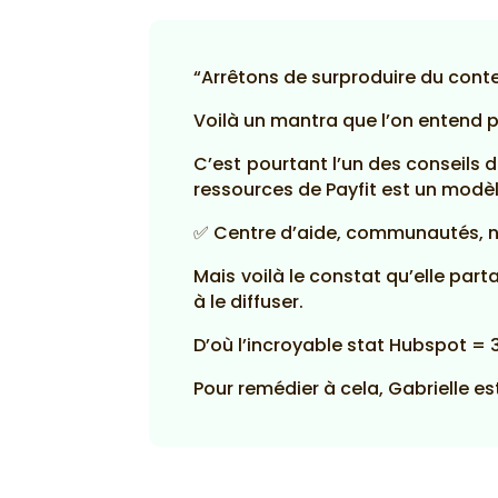
“Arrêtons de surproduire du conte
Voilà un mantra que l’on entend p
C’est pourtant l’un des conseils 
ressources de Payfit est un modèl
✅ Centre d’aide, communautés, no
Mais voilà le constat qu’elle par
à le diffuser.
D’où l’incroyable stat Hubspot =
Pour remédier à cela, Gabrielle e