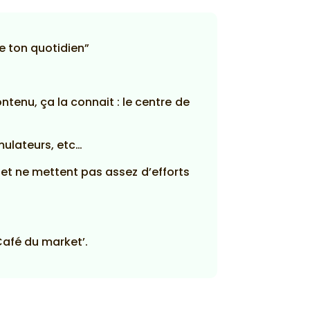
e ton quotidien”
contenu, ça la connait : le centre de
mulateurs, etc…
 et ne mettent pas assez d’efforts
Café du market’.