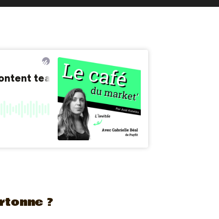
rtonne ?