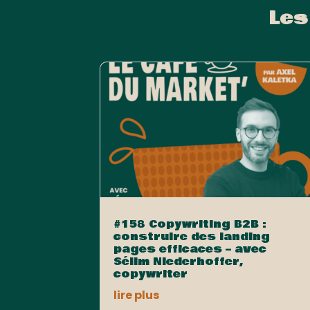
Les
#158 Copywriting B2B :
construire des landing
pages efficaces – avec
Sélim Niederhoffer,
copywriter
lire plus