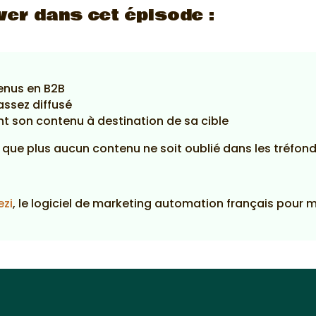
ver dans cet épisode :
tenus en B2B
assez diffusé
 son contenu à destination de sa cible
r que plus aucun contenu ne soit oublié dans les tréfond
ezi
, le logiciel de marketing automation français pour 