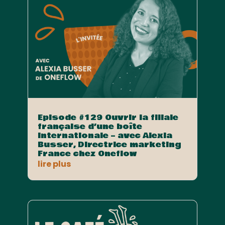
Episode #129 Ouvrir la filiale
française d’une boîte
internationale – avec Alexia
Busser, Directrice marketing
France chez Oneflow
lire plus