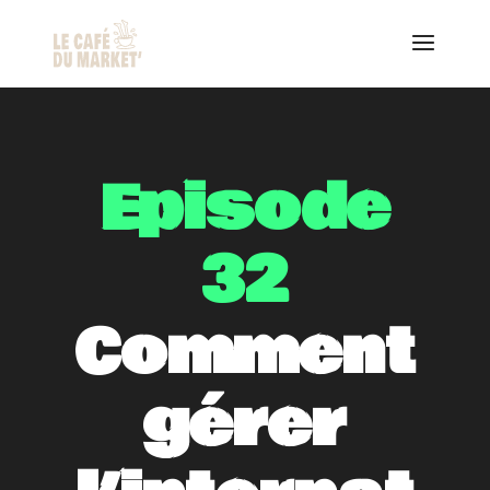
Episode
32
Comment
gérer