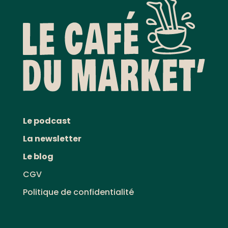
Le podcast
La newsletter
Le blog
CGV
Politique de confidentialité