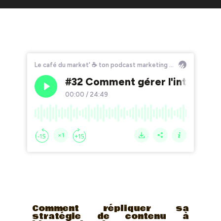
Comment répliquer sa
stratégie de contenu à