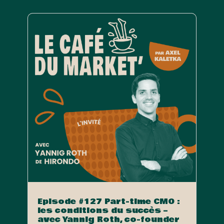
Episode #127 Part-time CMO :
les conditions du succès –
avec Yannig Roth, co-founder