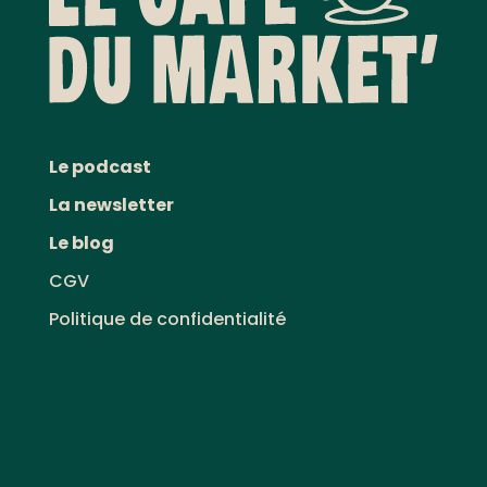
Le podcast
La newsletter
Le blog
CGV
Politique de confidentialité