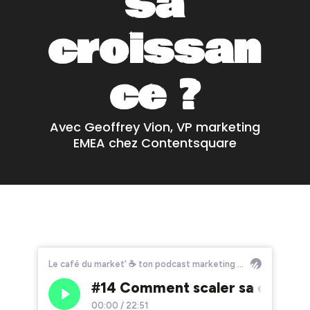
sa
croissan
ce ?
Avec Geoffrey Vion, VP marketing
EMEA chez Contentsquare