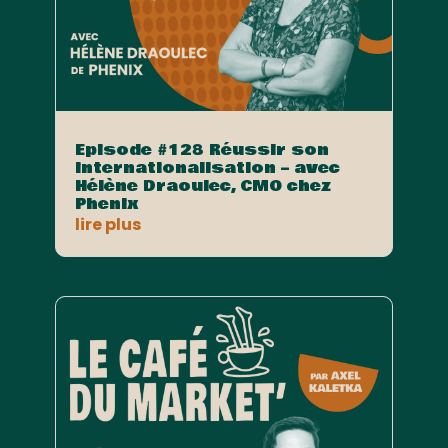
Episode #128 Réussir son
internationalisation – avec
Hélène Draoulec, CMO chez
Phenix
lire plus