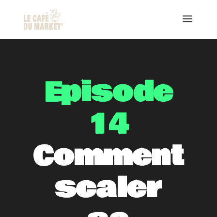
Episode
14
Comment
scaler