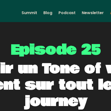
Summit
Blog
Podcast
Newsletter
Episode 25
ir un Tone of
nt sur tout l
journey