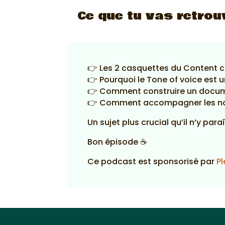
Ce que tu vas retrou
👉 Les 2 casquettes du Content 
👉 Pourquoi le Tone of voice est u
👉 Comment construire un docume
👉 Comment accompagner les nouv
Un sujet plus crucial qu’il n’y paraî
Bon épisode ☕
Ce podcast est sponsorisé par
Pl