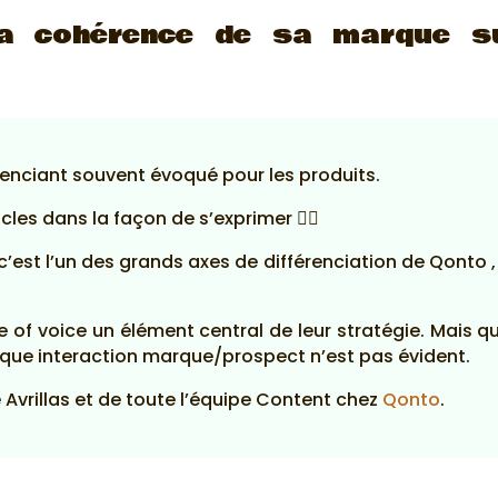
a cohérence de sa marque su
érenciant souvent évoqué pour les produits.
cles dans la façon de s’exprimer 🧙‍♂️
 c’est l’un des grands axes de différenciation de Qonto 
ne of voice un élément central de leur stratégie. Mais q
haque interaction marque/prospect n’est pas évident.
e Avrillas et de toute l’équipe Content chez
Qonto
.