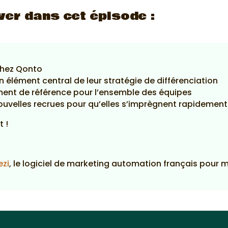
ver dans cet épisode :
chez Qonto
n élément central de leur stratégie de différenciation
nt de référence pour l’ensemble des équipes
elles recrues pour qu’elles s’imprègnent rapidement
t !
ezi
, le logiciel de marketing automation français pour 