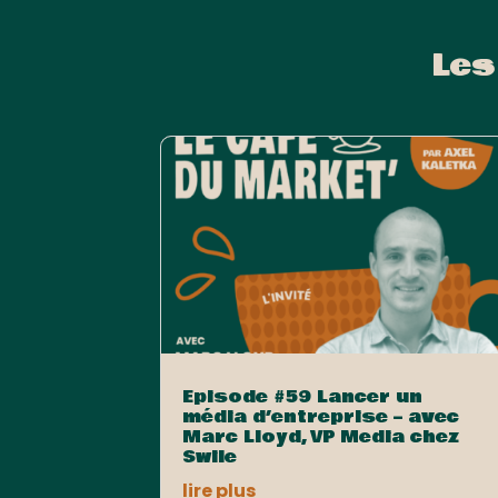
Les
Episode #59 Lancer un
média d’entreprise – avec
Marc Lloyd, VP Media chez
Swile
lire plus