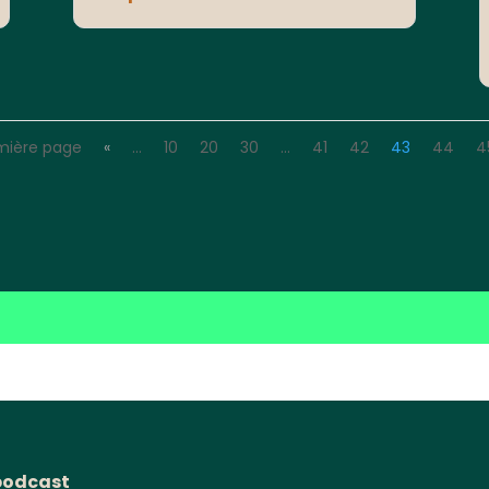
mière page
«
…
10
20
30
…
41
42
43
44
4
podcast