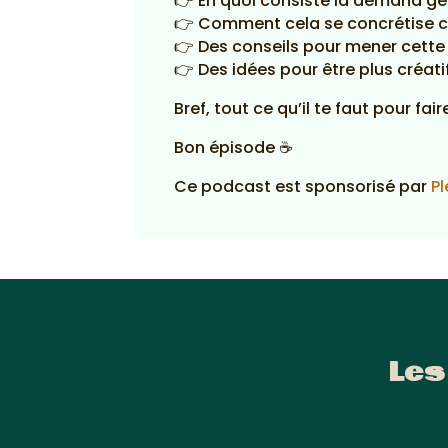
👉 En quoi consiste la demand g
👉 Comment cela se concrétise c
👉 Des conseils pour mener cette 
👉 Des idées pour être plus créat
Bref, tout ce qu’il te faut pour f
Bon épisode ☕
Ce podcast est sponsorisé par
Pl
Les