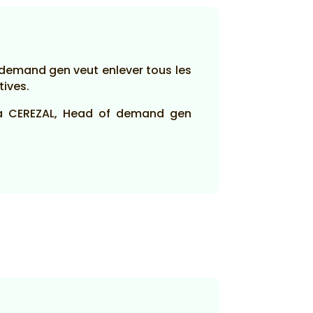
 demand gen veut enlever tous les
tives.
 Ana CEREZAL, Head of demand gen