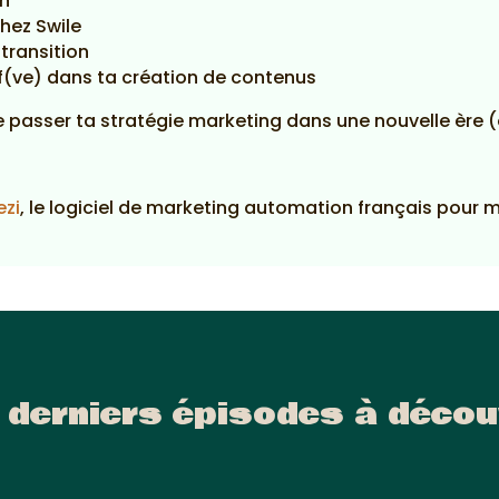
en
hez Swile
transition
if(ve) dans ta création de contenus
aire passer ta stratégie marketing dans une nouvelle ère (
ezi
, le logiciel de marketing automation français pour 
 derniers épisodes à décou