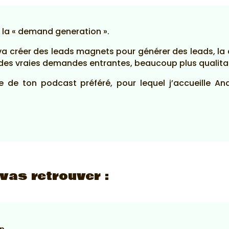
 la « demand generation ».
i va créer des leads magnets pour générer des leads, la
e des vraies demandes entrantes, beaucoup plus qualita
de de ton podcast préféré, pour lequel j’accueille
 vas retrouver :