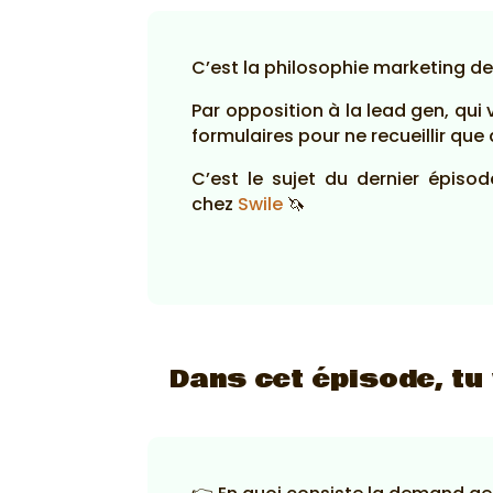
C’est la philosophie marketing de
Par opposition à la lead gen, qu
formulaires pour ne recueillir qu
C’est le sujet du dernier épiso
chez
Swile
🦄
Dans cet épisode, tu