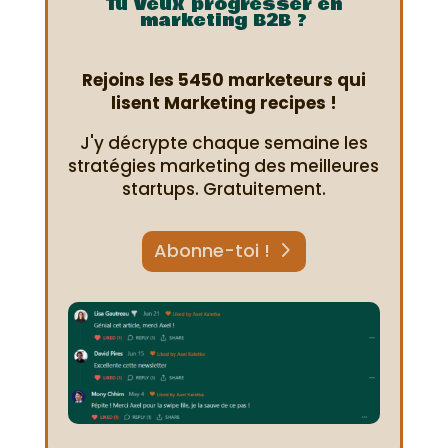
Tu veux progresser en
marketing B2B ?
Rejoins les 5450 marketeurs qui
lisent Marketing recipes !
J'y décrypte chaque semaine les
stratégies marketing des meilleures
startups. Gratuitement.
Abonne-toi !