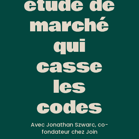
étude de
marché
qui
casse
les
codes
Avec Jonathan Szwarc, co-
fondateur chez Join