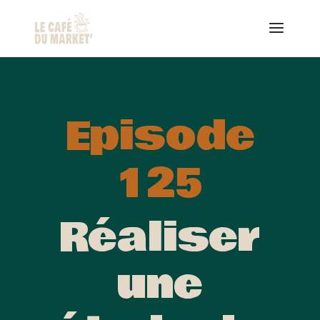
Episode
125
Réaliser
une