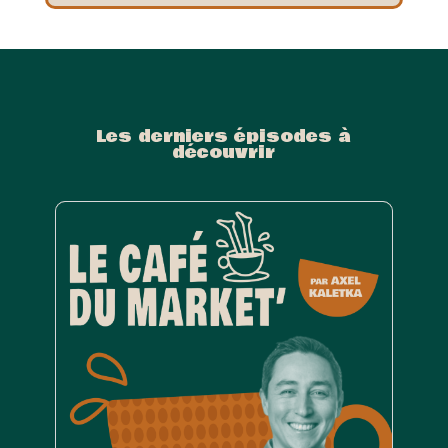
Les derniers épisodes à
découvrir