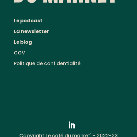
Le podcast
La newsletter
Le blog
CGV
Politique de confidentialité
Copyright Le café du market' - 2022-23