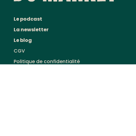
Le podcast
La newsletter
Le blog
CGV
Politique de confidentialité
Copyright Le café du market' - 2022-23