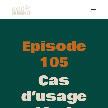
Episode
105
Cas
d’usage