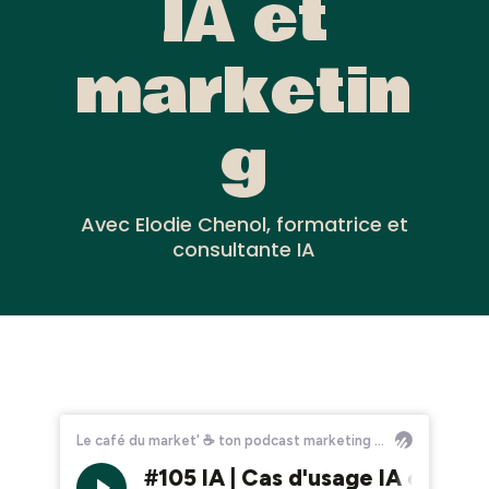
IA et
marketin
g
Avec Elodie Chenol, formatrice et
consultante IA