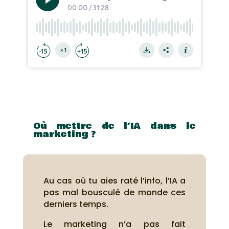
Où mettre de l’IA dans le
marketing ?
Au cas où tu aies raté l’info, l’IA a
pas mal bousculé de monde ces
derniers temps.
Le marketing n’a pas fait