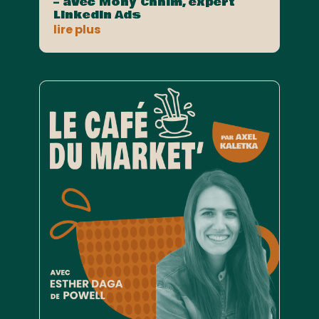
– avec Mony Chhim, expert
LinkedIn Ads
lire plus