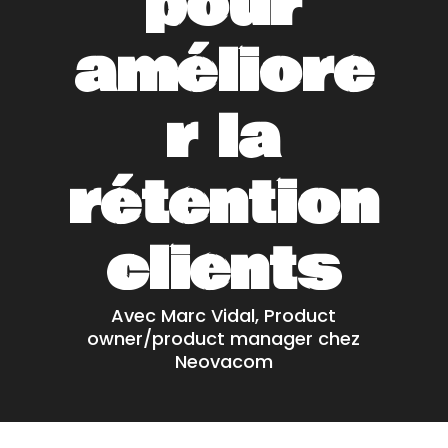
pour
améliore
r la
rétention
clients
Avec Marc Vidal, Product
owner/product manager chez
Neovacom