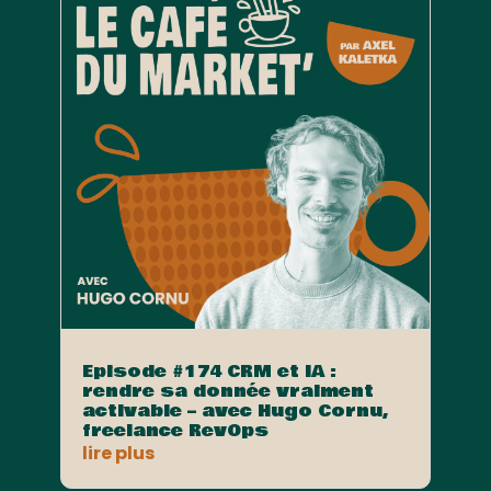
Episode #174 CRM et IA :
rendre sa donnée vraiment
activable – avec Hugo Cornu,
freelance RevOps
lire plus