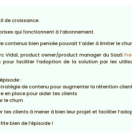
il de croissance.
prises qui fonctionnent à l’abonnement.
 de contenus bien pensée pouvait t’aider à limiter le chu
Marc Vidal, product owner/product manager du SaaS
Fr
 pour faciliter l’adoption de la solution par les utili
épisode :
stratégie de contenu pour augmenter la rétention clien
 en place pour aider tes clients
r le churn
er tes clients à mener à bien leur projet et faciliter l’ado
fite bien de l’épisode !