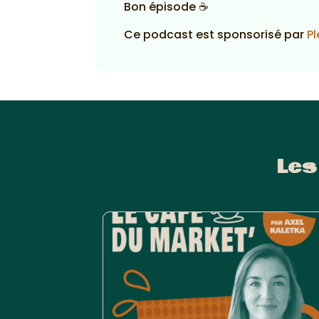
Bon épisode ☕
Ce podcast est sponsorisé par
Pl
Les