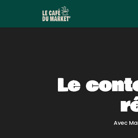
Le cont
r
Avec Ma