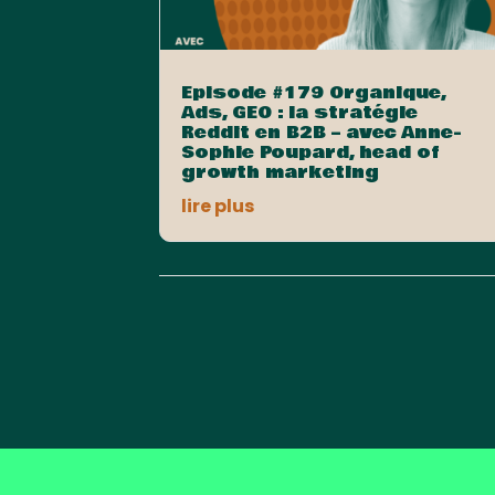
Episode #179 Organique,
Ads, GEO : la stratégie
Reddit en B2B – avec Anne-
Sophie Poupard, head of
growth marketing
lire plus