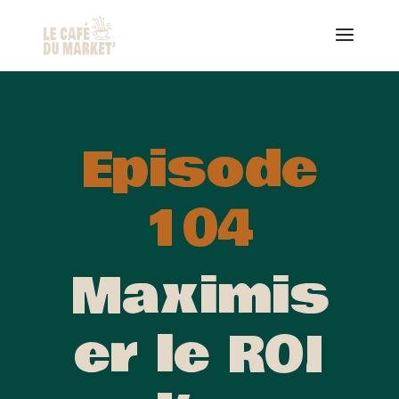
Episode
104
Maximis
er le ROI