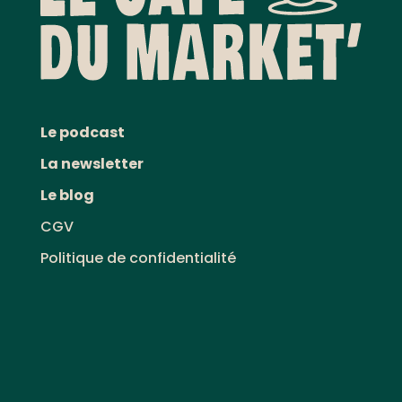
Le podcast
La newsletter
Le blog
CGV
Politique de confidentialité