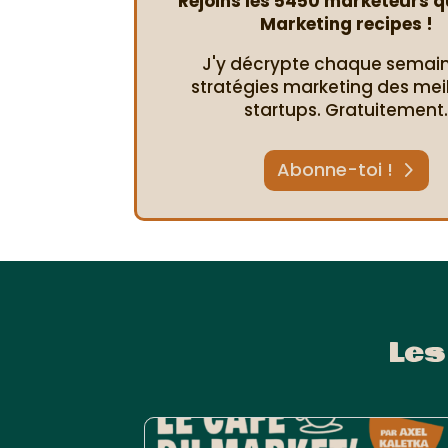
Rejoins les 5450 marketeurs qu
Marketing recipes !
J'y décrypte chaque semain
stratégies marketing des mei
startups. Gratuitement
Abonne-toi !
Les