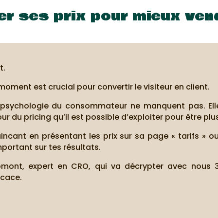
r ses prix pour mieux vend
t.
moment est crucial pour convertir le visiteur en client.
 psychologie du consommateur ne manquent pas. Elles
ur du pricing qu’il est possible d’exploiter pour être plu
incant en présentant les prix sur sa page « tarifs » 
portant sur tes résultats.
Fromont, expert en CRO, qui va décrypter avec nous
icace.