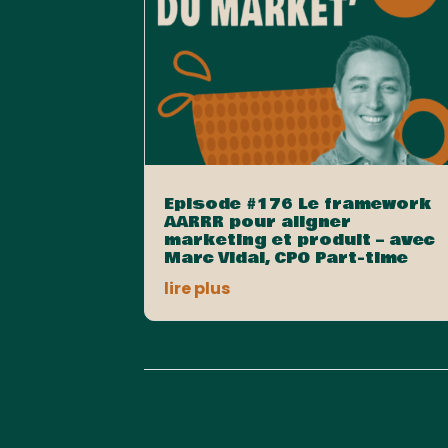
Episode #176 Le framework
AARRR pour aligner
marketing et produit – avec
Marc Vidal, CPO Part-time
lire plus