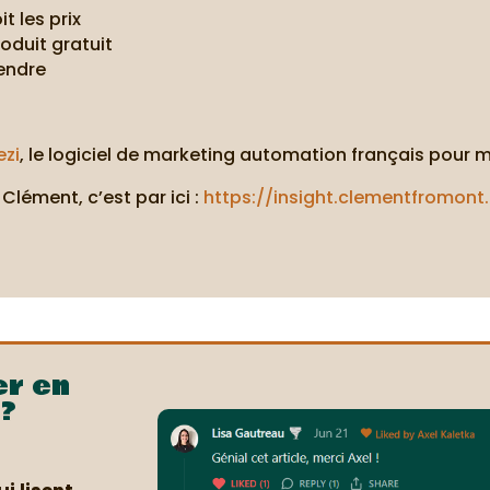
 les prix
oduit gratuit
vendre
ezi
, le logiciel de marketing automation français pour 
Clément, c’est par ici :
https://insight.clementfromon
er en
?