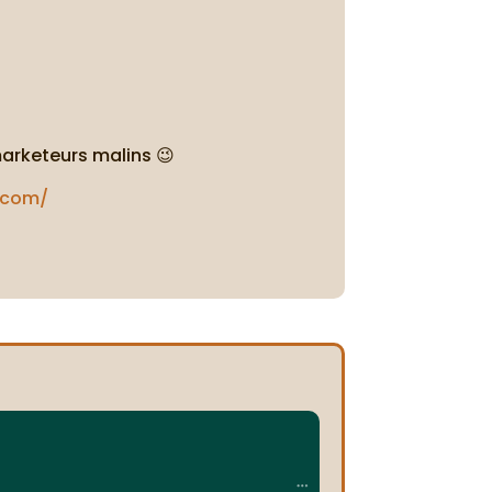
marketeurs malins 😉
t.com/