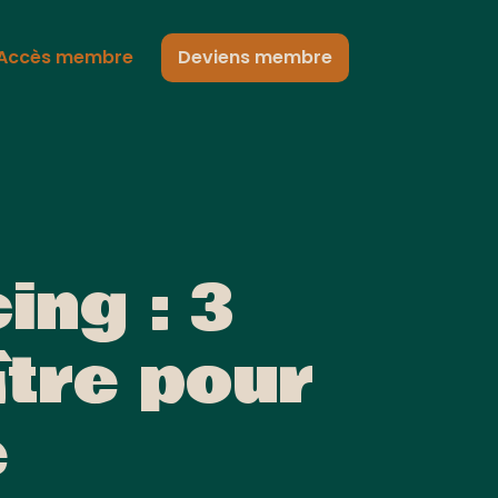
Accès membre
Deviens membre
ing : 3
tre pour
e