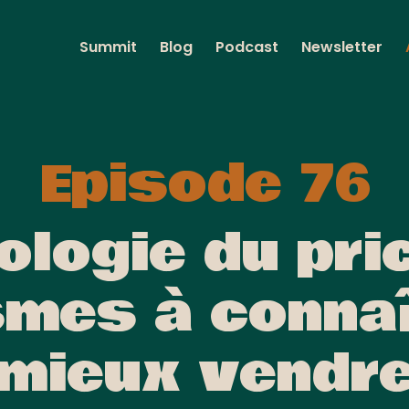
Summit
Blog
Podcast
Newsletter
Episode 76
logie du pric
mes à connaî
mieux vendr