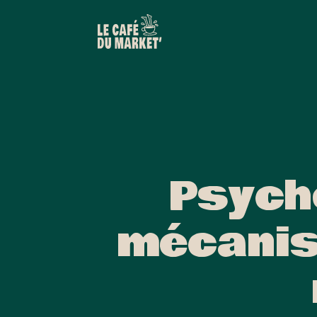
Psycho
mécanis