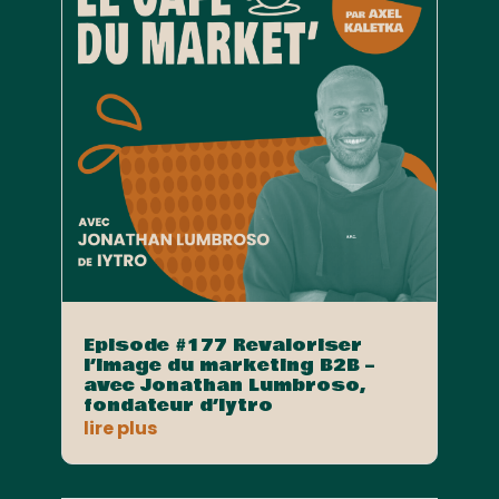
Episode #177 Revaloriser
l’image du marketing B2B –
avec Jonathan Lumbroso,
fondateur d’Iytro
lire plus