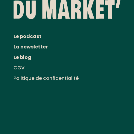
Le podcast
La newsletter
Le blog
CGV
Politique de confidentialité