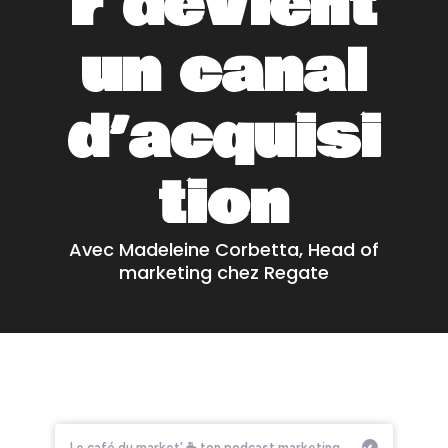
r devient
un canal
d’acquisi
tion
Avec Madeleine Corbetta, Head of
marketing chez Regate