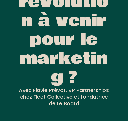
révolutio
n à venir
pour le
marketin
g ?
Avec Flavie Prévot, VP Partnerships
chez Fleet Collective et fondatrice
de Le Board