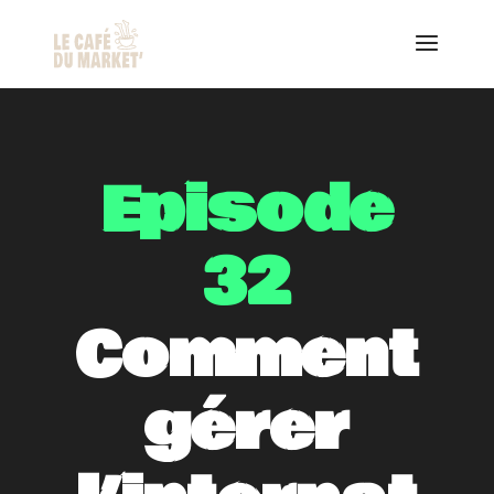
Episode
32
Comment
gérer