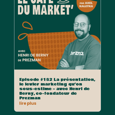
Episode #182 La présentation,
le levier marketing qu’on
sous-estime – avec Henri de
Berny, co-fondateur de
Prezman
lire plus