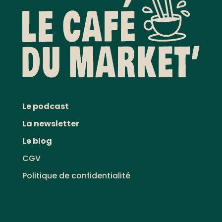
Le podcast
La newsletter
Le blog
CGV
Politique de confidentialité