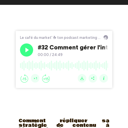
Comment répliquer sa
stratégie de contenu à