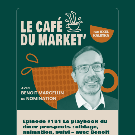
Episode #181 Le playbook du
dîner prospects : ciblage,
animation, suivi – avec Benoit