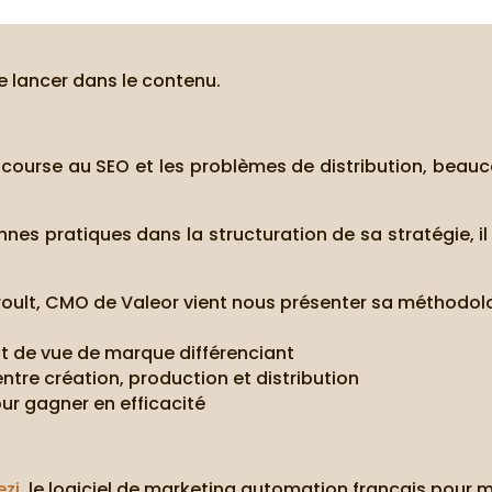
e lancer dans le contenu.
a course au SEO et les problèmes de distribution, beau
nes pratiques dans la structuration de sa stratégie, il 
roult, CMO de Valeor vient nous présenter sa méthodolo
nt de vue de marque différenciant
ntre création, production et distribution
our gagner en efficacité
ezi
, le logiciel de marketing automation français pour 