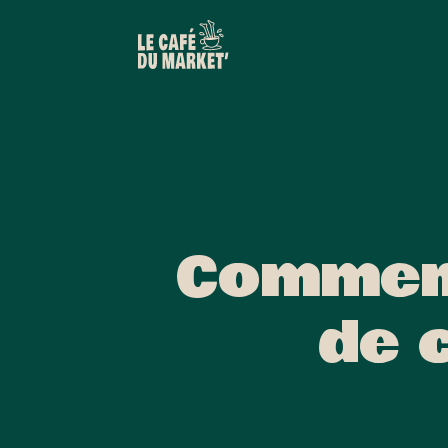
Comment
de 