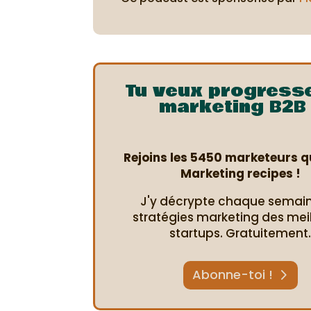
Tu veux progress
marketing B2B 
Rejoins les 5450 marketeurs qu
Marketing recipes !
J'y décrypte chaque semain
stratégies marketing des mei
startups. Gratuitement
Abonne-toi !