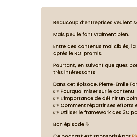
Beaucoup d’entreprises veulent s
Mais peu le font vraiment bien.
Entre des contenus mal ciblés, l
après le ROI promis.
Pourtant, en suivant quelques bon
très intéressants.
Dans cet épisode, Pierre-Emile Fa
👉 Pourquoi miser sur le contenu
👉 L’importance de définir un poi
👉 Comment répartir ses efforts e
👉 Utiliser le framework des 3C p
Bon épisode ☕
Ce podcast est sponsorisé par
Pl