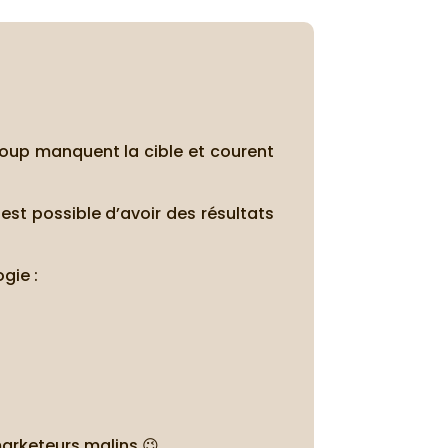
coup manquent la cible et courent
est possible d’avoir des résultats
gie :
marketeurs malins 😉