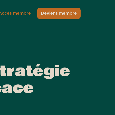
Accès membre
Deviens membre
tratégie
cace