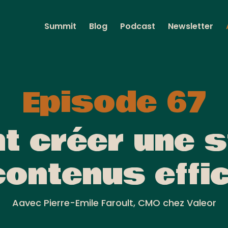
Summit
Blog
Podcast
Newsletter
Episode 67
 créer une s
contenus effi
Aavec Pierre-Emile Faroult, CMO chez Valeor