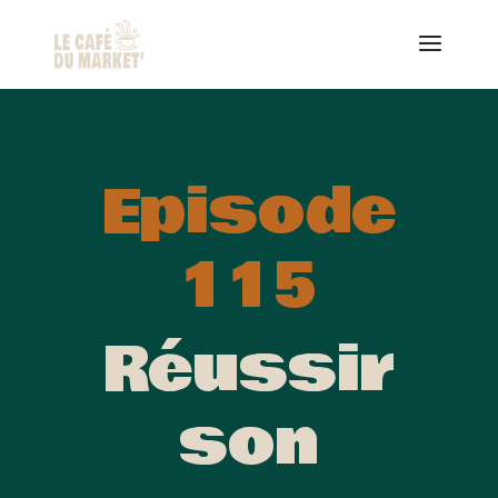
Episode
115
Réussir
son