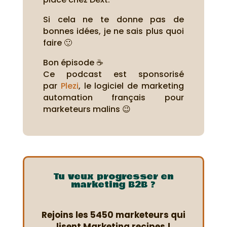
Si cela ne te donne pas de
bonnes idées, je ne sais plus quoi
faire 🙂
Bon épisode ☕
Ce podcast est sponsorisé
par
Plezi
, le logiciel de marketing
automation français pour
marketeurs malins 😉
Tu veux progresser en
marketing B2B ?
Rejoins les 5450 marketeurs qui
lisent Marketing recipes !