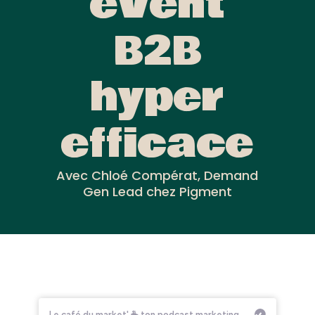
event
B2B
hyper
efficace
Avec Chloé Compérat, Demand
Gen Lead chez Pigment