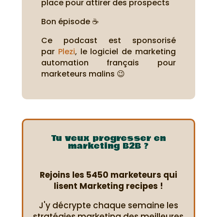
place pour attirer des prospects
Bon épisode ☕
Ce podcast est sponsorisé
par
Plezi
, le logiciel de marketing
automation français pour
marketeurs malins 😉
Tu veux progresser en
marketing B2B ?
Rejoins les 5450 marketeurs qui
lisent Marketing recipes !
J'y décrypte chaque semaine les
stratégies marketing des meilleures