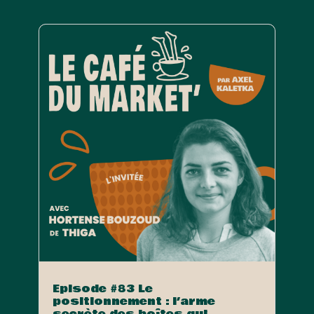
Episode #83 Le
positionnement : l’arme
secrète des boîtes qui