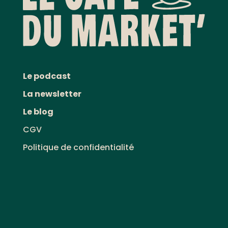
Le podcast
La newsletter
Le blog
CGV
Politique de confidentialité