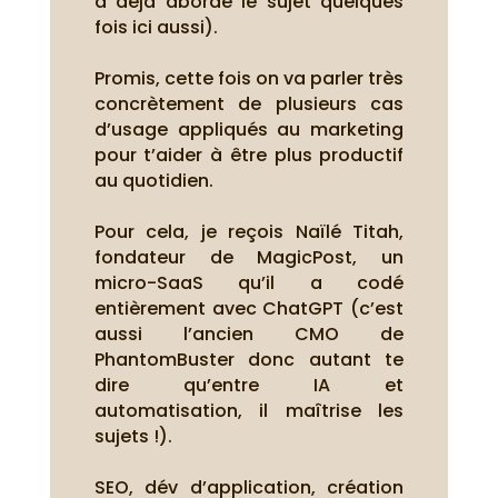
a déjà abordé le sujet quelques
fois ici aussi).
Promis, cette fois on va parler très
concrètement de plusieurs cas
d’usage appliqués au marketing
pour t’aider à être plus productif
au quotidien.
Pour cela, je reçois Naïlé Titah,
fondateur de MagicPost, un
micro-SaaS qu’il a codé
entièrement avec ChatGPT (c’est
aussi l’ancien CMO de
PhantomBuster donc autant te
dire qu’entre IA et
automatisation, il maîtrise les
sujets !).
SEO, dév d’application, création