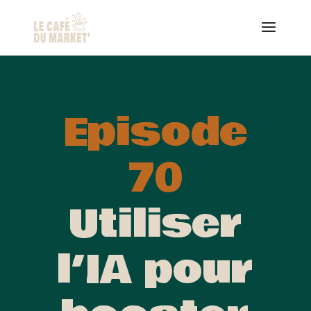
Episode
70
Utiliser
l’IA pour