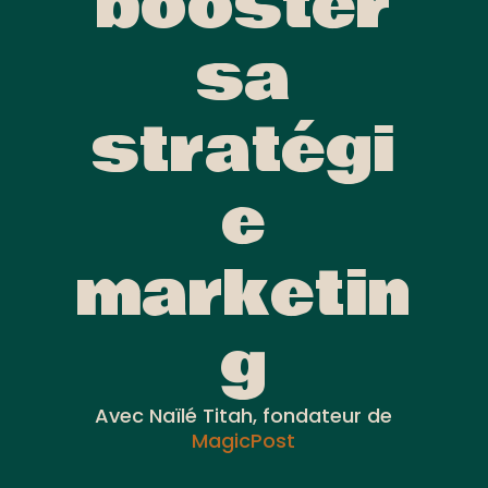
booster
sa
stratégi
e
marketin
g
Avec Naïlé Titah, fondateur de
MagicPost