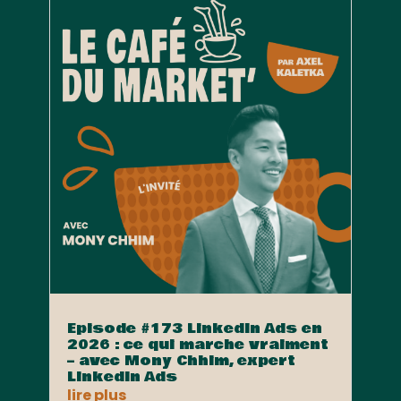
Episode #173 LinkedIn Ads en
2026 : ce qui marche vraiment
– avec Mony Chhim, expert
LinkedIn Ads
lire plus