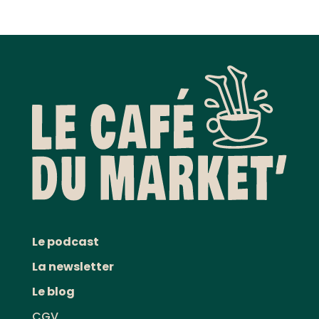
Le podcast
La newsletter
Le blog
CGV