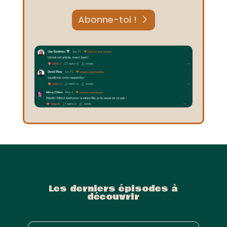
Abonne-toi !
Les derniers épisodes à
découvrir