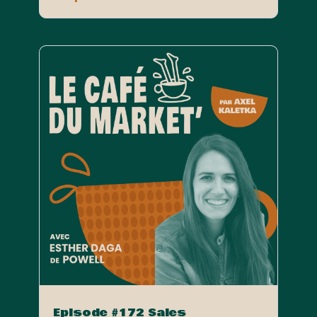
Episode #172 Sales