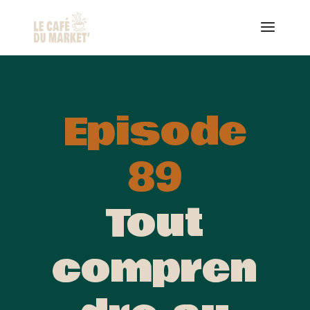
Episode
89
Tout
compren