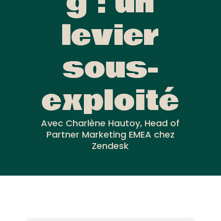
g : un
levier
sous-
exploité
Avec Charlène Hautoy, Head of
Partner Marketing EMEA chez
Zendesk