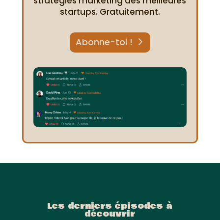
stratégies marketing des meilleures
startups. Gratuitement.
Abonne-toi !
Les derniers épisodes à
découvrir