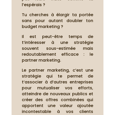
l’espérais ?
Tu cherches à élargir ta portée
sans pour autant doubler ton
budget marketing ?
Il est peut-être temps de
t’intéresser à une stratégie
souvent sous-estimée mais
redoutablement efficace : le
partner marketing.
Le partner marketing, c’est une
stratégie qui te permet de
t’associer à d’autres entreprises
pour mutualiser vos efforts,
atteindre de nouveaux publics et
créer des offres combinées qui
apportent une valeur ajoutée
incontestable à vos clients