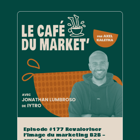
Episode #177 Revaloriser
l’image du marketing B2B –