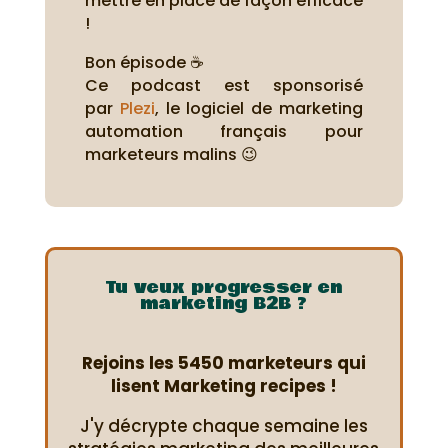
mettre en place de façon efficace
!
Bon épisode ☕
Ce podcast est sponsorisé
par
Plezi
, le logiciel de marketing
automation français pour
marketeurs malins 😉
Tu veux progresser en
marketing B2B ?
Rejoins les 5450 marketeurs qui
lisent Marketing recipes !
J'y décrypte chaque semaine les