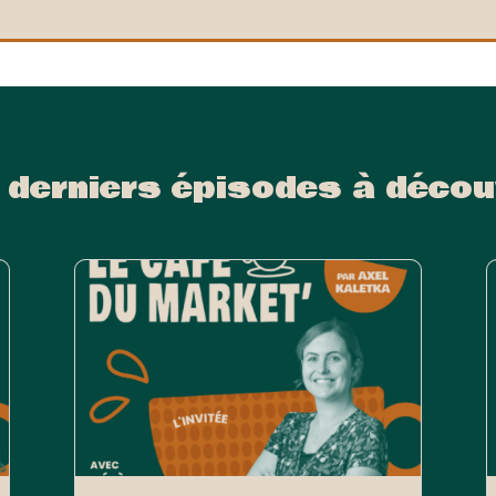
 derniers épisodes à décou