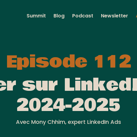
Summit
Blog
Podcast
Newsletter
Episode 112
r sur Linked
2024-2025
Avec Mony Chhim, expert LinkedIn Ads