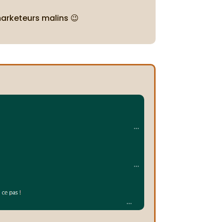
marketeurs malins 😉