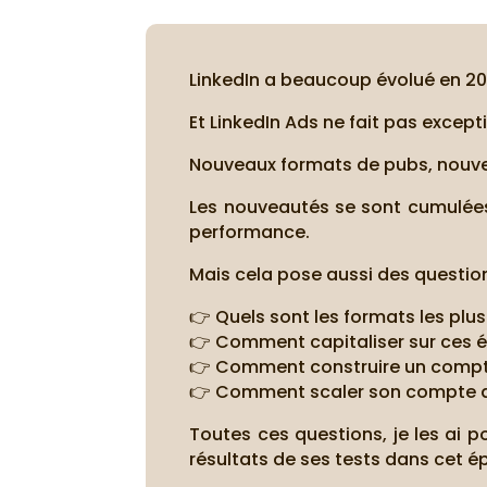
LinkedIn a beaucoup évolué en 20
Et LinkedIn Ads ne fait pas except
Nouveaux formats de pubs, nouvea
Les nouveautés se sont cumulées 
performance.
Mais cela pose aussi des question
👉 Quels sont les formats les pl
👉 Comment capitaliser sur ces é
👉 Comment construire un compte
👉 Comment scaler son compte 
Toutes ces questions, je les ai p
résultats de ses tests dans cet é