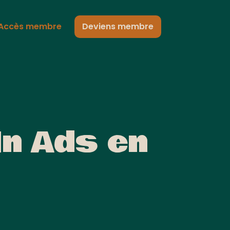
Accès membre
Deviens membre
In Ads en