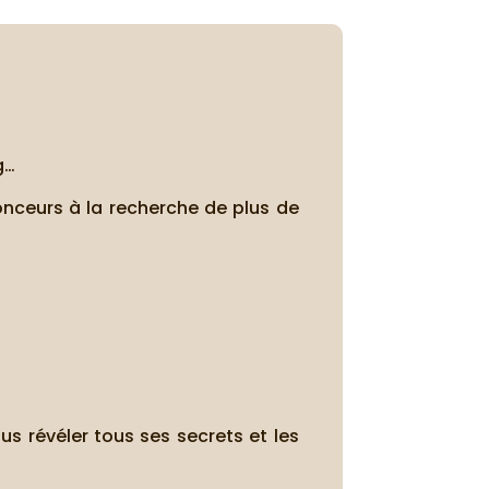
g…
onceurs à la recherche de plus de
us révéler tous ses secrets et les