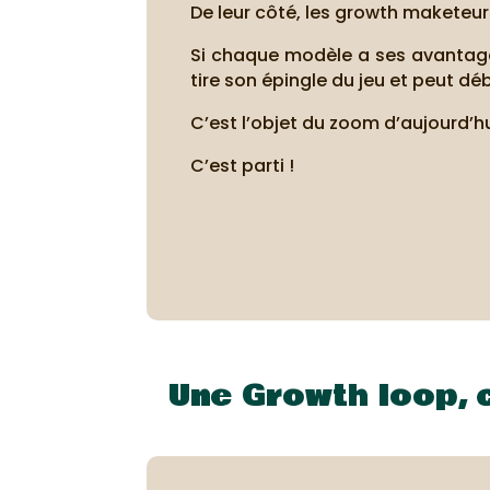
De leur côté, les growth maketeurs
Si chaque modèle a ses avantages
tire son épingle du jeu et peut dé
C’est l’objet du zoom d’aujourd’hu
C’est parti !
Une Growth loop, c