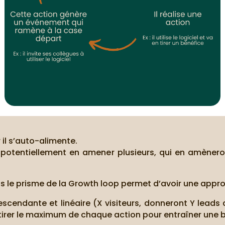
il s’auto-alimente.
potentiellement en amener plusieurs, qui en amèneron
 le prisme de la Growth loop permet d’avoir une approc
scendante et linéaire (X visiteurs, donneront Y leads 
irer le maximum de chaque action pour entraîner une 