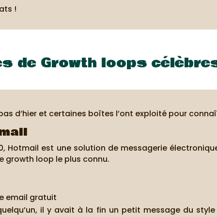
ats !
s de Growth loops célèbre
 d’hier et certaines boîtes l’ont exploité pour connaî
mail
0, Hotmail est une solution de messagerie électronique.
e growth loop le plus connu.
e email gratuit
uelqu’un, il y avait à la fin un petit message du styl