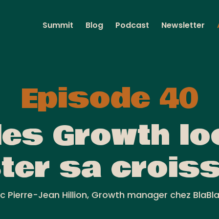
Summit
Blog
Podcast
Newsletter
Episode 40
 les Growth l
ter sa crois
c Pierre-Jean Hillion, Growth manager chez BlaBl