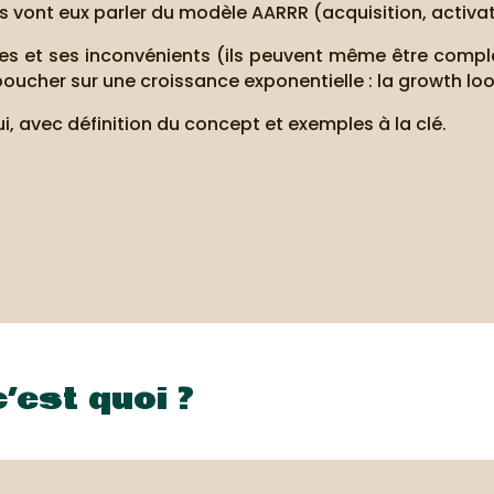
 vont eux parler du modèle AARRR (acquisition, activatio
 et ses inconvénients (ils peuvent même être complém
boucher sur une croissance exponentielle : la growth lo
i, avec définition du concept et exemples à la clé.
’est quoi ?