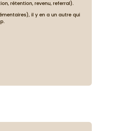
n, rétention, revenu, referral).
entaires), il y en a un autre qui
op.