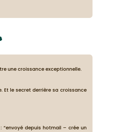
s
tre une croissance exceptionnelle.
 Et le secret derrière sa croissance
e : “envoyé depuis hotmail – crée un