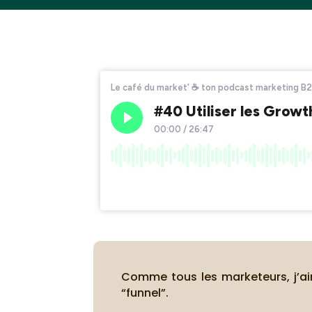
Comme tous les marketeurs, j’aim
“funnel”.