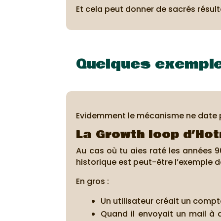
Et cela peut donner de sacrés résult
Quelques exemple
Evidemment le mécanisme ne date pas
La Growth loop d’Hot
Au cas où tu aies raté les années 9
historique est peut-être l’exemple d
En gros :
Un utilisateur créait un compt
Quand il envoyait un mail à q