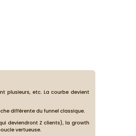
t plusieurs, etc. La courbe devient
he différente du funnel classique.
qui deviendront Z clients), la growth
boucle vertueuse.