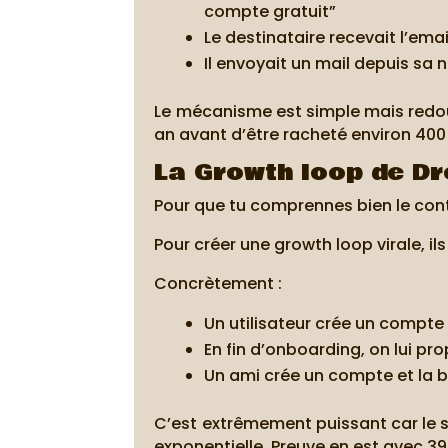
compte gratuit”
Le destinataire recevait l’em
Il envoyait un mail depuis sa 
Le mécanisme est simple mais redoutab
an avant d’être racheté environ 400
La Growth loop de D
Pour que tu comprennes bien le cont
Pour créer une growth loop virale, il
Concrètement :
Un utilisateur crée un compte
En fin d’onboarding, on lui p
Un ami crée un compte et la bo
C’est extrêmement puissant car le s
exponentielle. Preuve en est avec 3