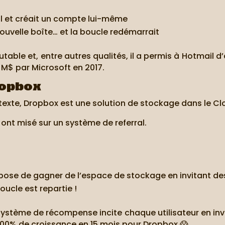
ail et créait un compte lui-même
nouvelle boîte… et la boucle redémarrait
le et, entre autres qualités, il a permis à Hotmail d’ac
 M$ par Microsoft en 2017.
ropbox
exte, Dropbox est une solution de stockage dans le Cl
s ont misé sur un système de referral.
ropose de gagner de l’espace de stockage en invitant de
ucle est repartie !
ystème de récompense incite chaque utilisateur en invi
900% de croissance en 15 mois pour Dropbox 😱