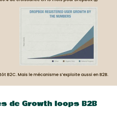
utôt B2C. Mais le mécanisme s’exploite aussi en B2B.
s de Growth loops B2B