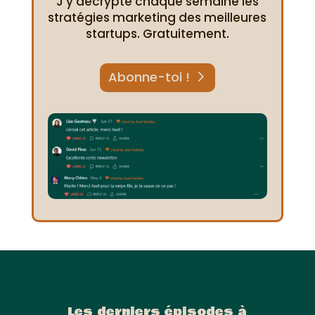
J'y décrypte chaque semaine les
stratégies marketing des meilleures
startups. Gratuitement.
Abonne-toi !
Les derniers épisodes à