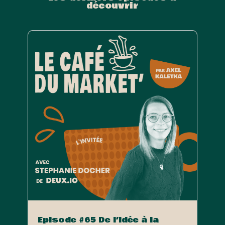
découvrir
Episode #65 De l’idée à la