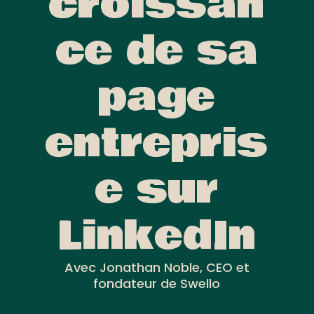
croissan
ce de sa
page
entrepris
e sur
LinkedIn
Avec Jonathan Noble, CEO et
fondateur de Swello