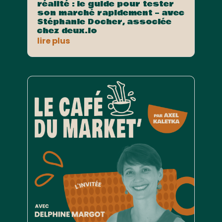
réalité : le guide pour tester
son marché rapidement – avec
Stéphanie Docher, associée
chez deux.io
lire plus