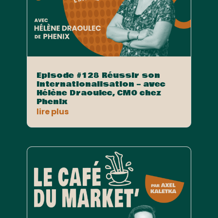
Episode #128 Réussir son
internationalisation – avec
Hélène Draoulec, CMO chez
Phenix
lire plus