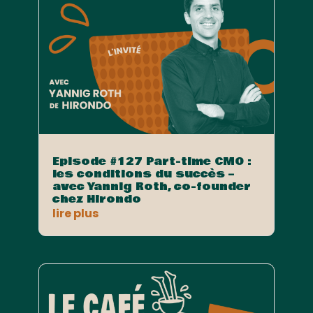
Episode #127 Part-time CMO :
les conditions du succès –
avec Yannig Roth, co-founder
chez Hirondo
lire plus