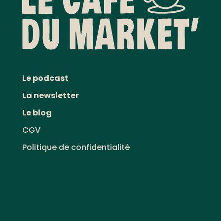
Le podcast
La newsletter
Le blog
CGV
Politique de confidentialité