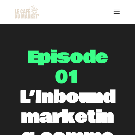
Episode
01
L’Inbound
marketin