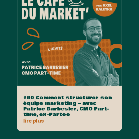
#90 Comment structurer son
équipe marketing – avec
Patrice Barbesier, CMO Part-
time, ex-Partoo
lire plus