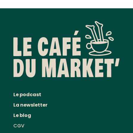
Le podcast
La newsletter
Le blog
CGV